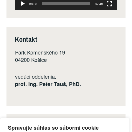
00:00
02:48
Kontakt
Park Komenského 19
04200 Košice
vedúci oddelenia:
prof. Ing. Peter Tauš, PhD.
Sociálne siete
Spravujte súhlas so súbormi cookie