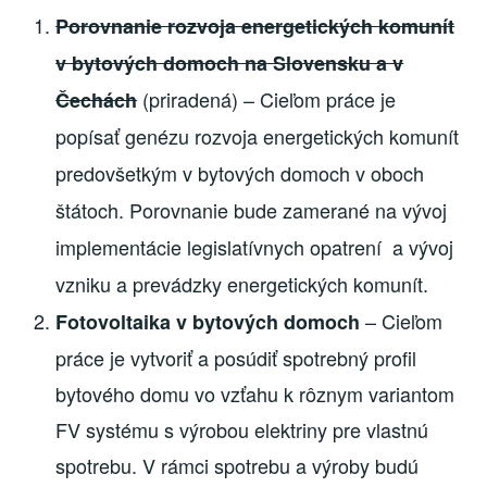
Porovnanie rozvoja energetických komunít
v bytových domoch na Slovensku a v
(priradená) – Cieľom práce je
Čechách
popísať genézu rozvoja energetických komunít
predovšetkým v bytových domoch v oboch
štátoch. Porovnanie bude zamerané na vývoj
implementácie legislatívnych opatrení a vývoj
vzniku a prevádzky energetických komunít.
– Cieľom
Fotovoltaika v bytových domoch
práce je vytvoriť a posúdiť spotrebný profil
bytového domu vo vzťahu k rôznym variantom
FV systému s výrobou elektriny pre vlastnú
spotrebu. V rámci spotrebu a výroby budú