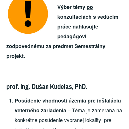
Výber témy
po
konzultáciách s vedúcim
práce nahlasujte
pedagógovi
zodpovednému za predmet Semestrálny
projekt.
prof. Ing. Dušan Kudelas, PhD.
Posúdenie vhodnosti územia pre inštaláciu
– Téma je zameraná na
veterného zariadenia
konkrétne posúdenie vybranej lokality pre