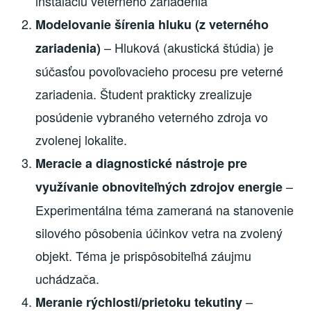
inštaláciu veterného zariadenia
Modelovanie šírenia hluku (z veterného
– Hluková (akustická štúdia) je
zariadenia)
súčasťou povoľovacieho procesu pre veterné
zariadenia. Študent prakticky zrealizuje
posúdenie vybraného veterného zdroja vo
zvolenej lokalite.
Meracie a diagnostické nástroje pre
–
využívanie obnoviteľných zdrojov energie
Experimentálna téma zameraná na stanovenie
silového pôsobenia účinkov vetra na zvolený
objekt. Téma je prispôsobiteľná záujmu
uchádzača.
–
Meranie rýchlosti/prietoku tekutiny