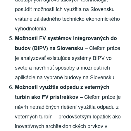
posúdiť možnosti ich využitia na Slovensku
vrátane základného technicko ekonomického
vyhodnotenia.
Možnosti FV systémov integrovaných do
– Cieľom práce
budov (BIPV) na Slovensku
je analyzovať existujúce systémy BIPV vo
svete a navrhnúť spôsoby a možnosti ich
aplikácie na vybrané budovy na Slovensku.
Možnosti využitia odpadu z veterných
– Cieľom práce je
turbín ako FV prístreškov
návrh netradičných riešení využitia odpadu z
veterných turbín – predovšetkým lopatiek ako
inovatívnych architektonických prvkov v