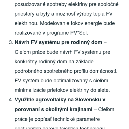
posudzované spotreby elektriny pre spoločné
priestory a byty a možnosť výroby tepla FV
elektrinou. Modelovanie tokov energie bude
realizované v programe PV*Sol.
–
Návrh FV systému pre rodinný dom
Cieľom práce bude návrh FV systému pre
konkrétny rodinný dom na základe
podrobného spotrebného profilu domácnosti.
FV systém bude optimalizovaný s cieľom
minimalizácie prietokov elektriny do siete.
Využitie agrovoltaiky na Slovensku v
– Cieľom
porovnaní s okolitými krajinami
práce je popísať technické parametre
dostupných agrovoltaických technológií,