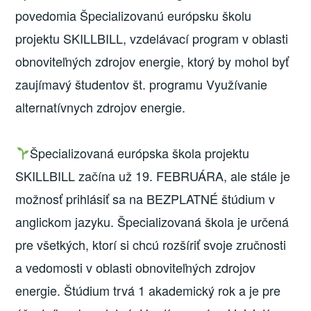
povedomia Špecializovanú európsku školu
projektu SKILLBILL, vzdelávací program v oblasti
obnoviteľných zdrojov energie, ktorý by mohol byť
zaujímavý študentov št. programu Využívanie
alternatívnych zdrojov energie.
Špecializovaná európska škola projektu
SKILLBILL začína už 19. FEBRUÁRA, ale stále je
možnosť prihlásiť sa na BEZPLATNÉ štúdium v
anglickom jazyku. Špecializovaná škola je určená
pre všetkých, ktorí si chcú rozšíriť svoje zručnosti
a vedomosti v oblasti obnoviteľných zdrojov
energie. Štúdium trvá 1 akademický rok a je pre