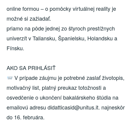
online formou – o pomôcky virtuálnej reality je
možné si zažiadať.
priamo na pôde jednej zo štyroch prestížnych
univerzít v Taliansku, Španielsku, Holandsku a
Fínsku.
AKO SA PRIHLÁSIŤ
V prípade záujmu je potrebné zaslať životopis,
motivačný list, platný preukaz totožnosti a
osvedčenie o ukončení bakalárskeho štúdia na
emailovú adresu didatticasid@unitus.it. najneskôr
do 16. februára.