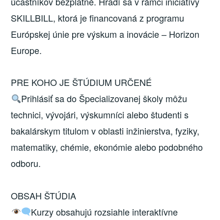
účastníkov bezplatné. Hradí sa v rámci iniciatívy
SKILLBILL, ktorá je financovaná z programu
Európskej únie pre výskum a inovácie – Horizon
Europe.
PRE KOHO JE ŠTÚDIUM URČENÉ
Prihlásiť sa do Špecializovanej školy môžu
technici, vývojári, výskumníci alebo študenti s
bakalárskym titulom v oblasti inžinierstva, fyziky,
matematiky, chémie, ekonómie alebo podobného
odboru.
OBSAH ŠTÚDIA
Kurzy obsahujú rozsiahle interaktívne