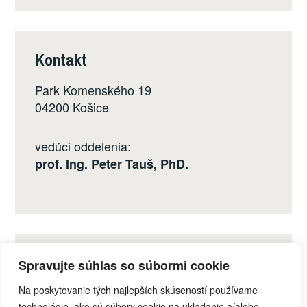
Kontakt
Park Komenského 19
04200 Košice
vedúci oddelenia:
prof. Ing. Peter Tauš, PhD.
Sociálne siete
Spravujte súhlas so súbormi cookie
Na poskytovanie tých najlepších skúseností používame
technológie, ako sú súbory cookie na ukladanie a/alebo