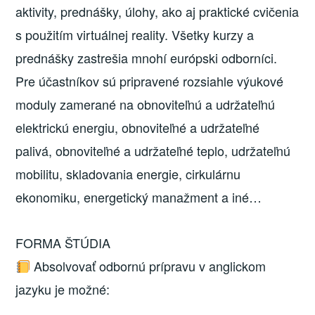
aktivity, prednášky, úlohy, ako aj praktické cvičenia
s použitím virtuálnej reality. Všetky kurzy a
prednášky zastrešia mnohí európski odborníci.
Pre účastníkov sú pripravené rozsiahle výukové
moduly zamerané na obnoviteľnú a udržateľnú
elektrickú energiu, obnoviteľné a udržateľné
palivá, obnoviteľné a udržateľné teplo, udržateľnú
mobilitu, skladovania energie, cirkulárnu
ekonomiku, energetický manažment a iné…
FORMA ŠTÚDIA
Absolvovať odbornú prípravu v anglickom
jazyku je možné: